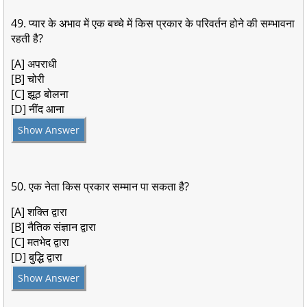
49. प्यार के अभाव में एक बच्चे में किस प्रकार के परिवर्तन होने की सम्भावना
रहती है?
[A] अपराधी
[B] चोरी
[C] झूठ बोलना
[D] नींद आना
Show Answer
50. एक नेता किस प्रकार सम्मान पा सकता है?
[A] शक्ति द्वारा
[B] नैतिक संज्ञान द्वारा
[C] मतभेद द्वारा
[D] बुद्धि द्वारा
Show Answer