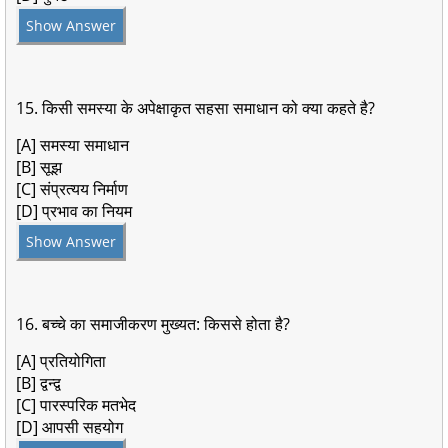
Show Answer
15. किसी समस्या के अपेक्षाकृत सहसा समाधान को क्या कहते है?
[A] समस्या समाधान
[B] सूझ
[C] संप्रत्यय निर्माण
[D] प्रभाव का नियम
Show Answer
16. बच्चे का समाजीकरण मुख्यत: किससे होता है?
[A] प्रतियोगिता
[B] द्वन्द्व
[C] पारस्परिक मतभेद
[D] आपसी सहयोग