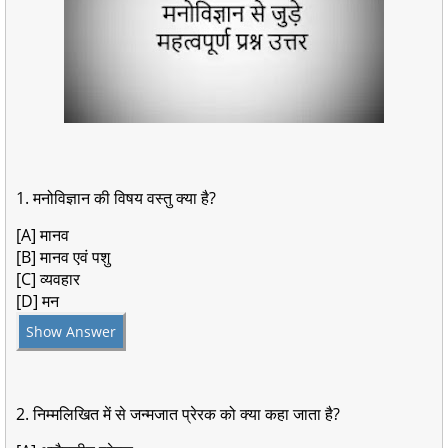
1. मनोविज्ञान की विषय वस्तु क्या है?
[A] मानव
[B] मानव एवं पशु
[C] व्यवहार
[D] मन
Show Answer
2. निम्मलिखित में से जन्मजात प्रेरक को क्या कहा जाता है?