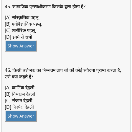
45. सामाजिक प्रत्यक्षीकरण किसके द्वारा होता है?
[A] सांस्कृतिक पहलू
[B] मनोवैज्ञानिक पहलू
[C] शारीरिक पहलू
[D] इनमे से सभी
Show Answer
46. किसी उत्तेजक का निम्नतम ताप जो की कोई संवेदना प्राप्त करता है,
उसे क्या कहते है?
[A] कार्णिक देहली
[B] निम्नतम देहली
[C] संजात देहली
[D] निरपेक्ष देहली
Show Answer