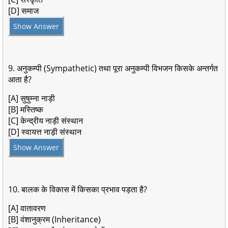
[D] समाज
Show Answer
9. अनुकम्पी (Sympathetic) तथा पूरा अनुकम्पी विभजन किसके अन्तर्गत
आता है?
[A] सुषुम्ना नाड़ी
[B] मस्तिष्क
[C] केन्द्रीय नाड़ी संस्थान
[D] स्वायत्त नाड़ी संस्थान
Show Answer
10. बालक के विकास में किसका प्रभाव पड़ता है?
[A] वातावरण
[B] वंशानुक्रम (Inheritance)