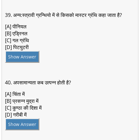
39. अन्य:स्त्रावी ग्रन्थियो में से किसको मास्टर ग्रंथि कहा जाता है?
[A] पीनियल
[B] एड्रिनल
[C] गल ग्रंथि
[D] पिटयुटरी
Show Answer
40. अपसामान्यता कब उत्पन्न होती है?
[A] चिंता में
[B] प्रसन्न मुद्रा में
[C] कुण्ठा की दिशा में
[D] गरीबी में
Show Answer