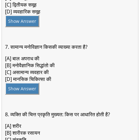
[C] द्वितीयक समूह
[D] व्यवहारिक समूह
Show Answer
7. सामान्य मनोविज्ञान किसकी व्याख्या करता है?
[A] बाल अपराध की
[B] मनोवैज्ञानिक सिद्धांतो की
[C] असामान्य व्यवहार की
[D] मानसिक चिकित्सा की
Show Answer
8. व्यक्ति की चित्त प्रकृति मुख्यत: किस पर आधारित होती है?
[A] शरीर
[B] शारीरक रसायन
[C] संस्कृति