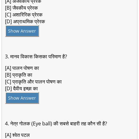
[A] अजैवकीय प्रेरक
[B] जैवकीय प्रेरक
[C] अशारिरिक प्रेरक
[D] अप्राथमिक प्रेरक
Show Answer
3. मानव विकास किसका परिमाण है?
[A] पालन पोषण का
[B] प्राकृति का
[C] प्राकृति और पालन पोषण का
[D] दैवीय इच्छा का
Show Answer
4. नेत्र गोलक (Eye ball) की सबसे बाहरी तह कौन सी है?
[A] श्वेत पटल