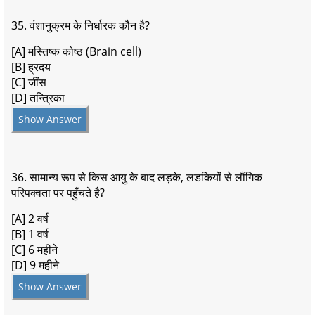
35. वंशानुक्रम के निर्धारक कौन है?
[A] मस्तिष्क कोष्ठ (Brain cell)
[B] ह्रदय
[C] जींस
[D] तन्त्रिका
Show Answer
36. सामान्य रूप से किस आयु के बाद लड़के, लडकियों से लौंगिक
परिपक्वता पर पहुँचते है?
[A] 2 वर्ष
[B] 1 वर्ष
[C] 6 महीने
[D] 9 महीने
Show Answer