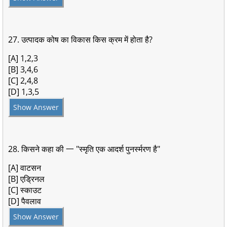
27. उत्पादक कोष का विकास किस क्रम में होता है?
[A] 1,2,3
[B] 3,4,6
[C] 2,4,8
[D] 1,3,5
Show Answer
28. किसने कहा की 一 "स्मृति एक आदर्श पुनर्स्मरण है"
[A] वाटसन
[B] एड्रिनल
[C] स्काउट
[D] पैवलाव
Show Answer