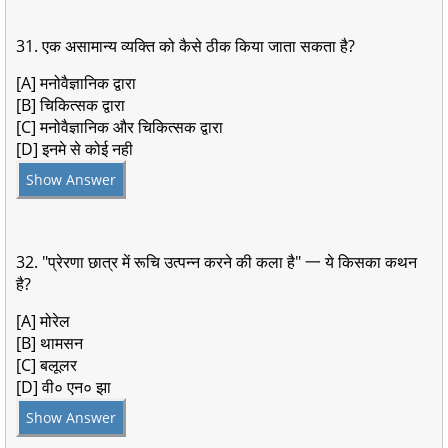
31. एक असामान्य व्यक्ति को कैसे ठीक किया जाता सकता है?
[A] मनोवैज्ञानिक द्वारा
[B] चिकित्सक द्वारा
[C] मनोवैज्ञानिक और चिकित्सक द्वारा
[D] इनमे से कोई नही
Show Answer
32. "प्रेरणा छात्र में रूचि उत्पन्न करने की कला है" 一 ये किसका कथन
है?
[A] मोरेल
[B] थामसन
[C] बलूलर
[D] वी० एन० झा
Show Answer