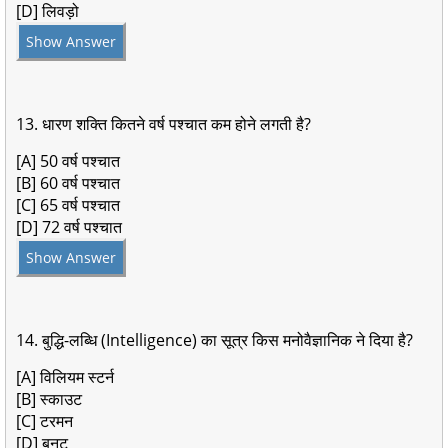
[D] लिवड़ो
Show Answer
13. धारण शक्ति कितने वर्ष पश्चात कम होने लगती है?
[A] 50 वर्ष पश्चात
[B] 60 वर्ष पश्चात
[C] 65 वर्ष पश्चात
[D] 72 वर्ष पश्चात
Show Answer
14. बुद्धि-लब्धि (Intelligence) का सूत्र किस मनोवैज्ञानिक ने दिया है?
[A] विलियम स्टर्न
[B] स्काउट
[C] टरमन
[D] बुनट