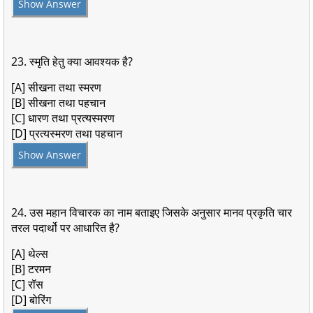
Show Answer
23. स्मृति हेतु क्या आवश्यक है?
[A] सीखना तथा स्मरण
[B] सीखना तथा पहचान
[C] धारण तथा प्रत्यस्मरण
[D] प्रत्यस्मरण तथा पहचान
Show Answer
24. उस महान विचारक का नाम बताइए जिसके अनुसार मानव प्रकृति चार
तरल पदार्थो पर आधारित है?
[A] थेल्स
[B] टरमन
[C] रॉस
[D] बोरिंग