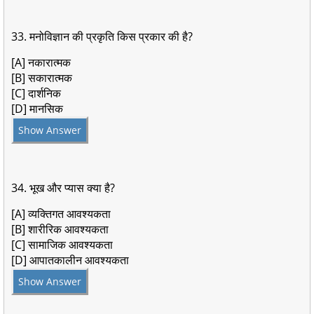
33. मनोविज्ञान की प्रकृति किस प्रकार की है?
[A] नकारात्मक
[B] सकारात्मक
[C] दार्शनिक
[D] मानसिक
Show Answer
34. भूख और प्यास क्या है?
[A] व्यक्तिगत आवश्यकता
[B] शारीरिक आवश्यकता
[C] सामाजिक आवश्यकता
[D] आपातकालीन आवश्यकता
Show Answer