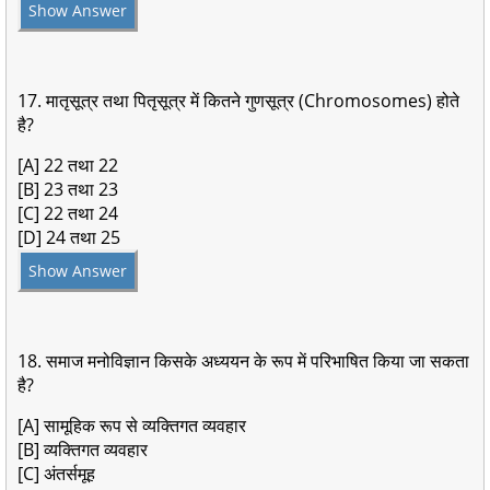
Show Answer
17. मातृसूत्र तथा पितृसूत्र में कितने गुणसूत्र (Chromosomes) होते
है?
[A] 22 तथा 22
[B] 23 तथा 23
[C] 22 तथा 24
[D] 24 तथा 25
Show Answer
18. समाज मनोविज्ञान किसके अध्ययन के रूप में परिभाषित किया जा सकता
है?
[A] सामूहिक रूप से व्यक्तिगत व्यवहार
[B] व्यक्तिगत व्यवहार
[C] अंतर्समूह