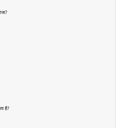
ोजा?
ता है?