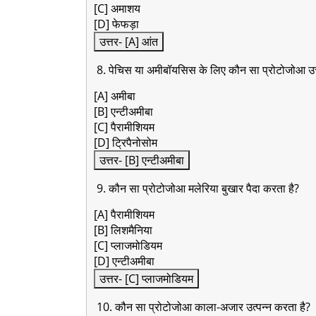
[C] अमाशय
[D] फेफड़ा
उत्तर- [A] आंत
8. पेचिस या अमीबॉयसिस के लिए कौन सा प्रोटोजोआ उत्
[A] अमीबा
[B] एन्टीअमीबा
[C] पैरामीशियम
[D] ट्रिपैनोसोम
उत्तर- [B] एन्टीअमीबा
9. कौन सा प्रोटोजोआ मलेरिया बुखार पैदा करता है?
[A] पैरामीशियम
[B] लिशमैनिया
[C] प्लाजमोडियम
[D] एन्टीअमीबा
उत्तर- [C] प्लाजमोडियम
10. कौन सा प्रोटोजोआ काला-अजार उत्पन्न करता है?