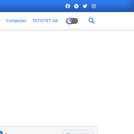
Computer
TET/CTET GK