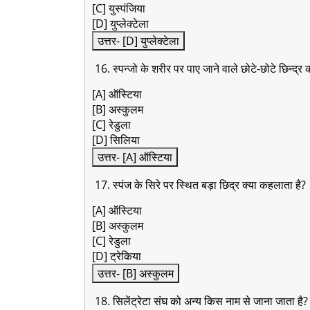
[C] युस्पंजिया
[D] युप्लेक्टेला
उत्तर- [D] युप्लेक्टेला
16. स्पन्जो के शरीर पर पाए जाने वाले छोटे-छोटे छिन्द्र 
[A] ऑस्टिया
[B] अस्कुलम
[C] रेडुला
[D] सिलिया
उत्तर- [A] ऑस्टिया
17. स्पंज के सिरे पर स्थित बड़ा छिद्र क्या कहलाता है?
[A] ऑस्टिया
[B] अस्कुलम
[C] रेडुला
[D] ट्रेकिया
उत्तर- [B] अस्कुलम
18. सिलेंट्रेटा संघ को अन्य किस नाम से जाना जाता है?