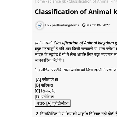
Home
science gk
Classification of Animal ki
Classification of Animal 
padhaikingdoms
March 06, 2022
इसमें आपको
Classification of Animal kingdom g
बहुत महत्वपूर्ण है यदि आप किसी सरकारी या अन्य परीक्षा 
साइंस के स्टूडेंट है तो ये लेख आपके लिए बहुत मददगार स
जानकारिया मिलेंगी।
1. मलेरिया परजीवी तथा अमीबा को किस श्रेणी में रखा जा
[A] प्रोटोजोआ
[B] पोरिफेरा
[C] सिलेन्ट्रेट
[D] एनीलिडा
उत्तर- [A] प्रोटोजोआ
2. निम्मलिखित में से किसकी आकृति निश्चित नही होती ह