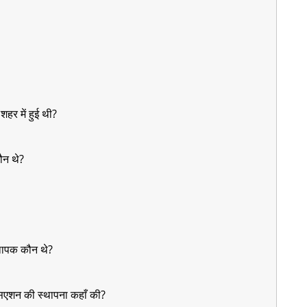
शहर में हुई थी?
कौन थे?
थापक कौन थे?
ोसिएशन की स्थापना कहाँ की?