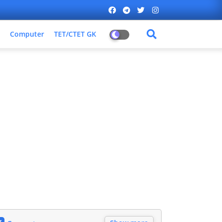
Computer
TET/CTET GK