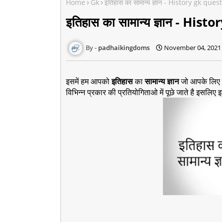
Home
Gk
इतिहास का सामान्य ज्ञान - History gk ques
इतिहास का सामान्य ज्ञान - His
padhaikingdoms
November 04, 2021
इसमें हम आपको
इतिहास
का
सामान्य ज्ञान
जो आपके लिए बह
विभिन्न प्रकार की प्रतियोगिताओ में पूछे जाते है इसलिए इस