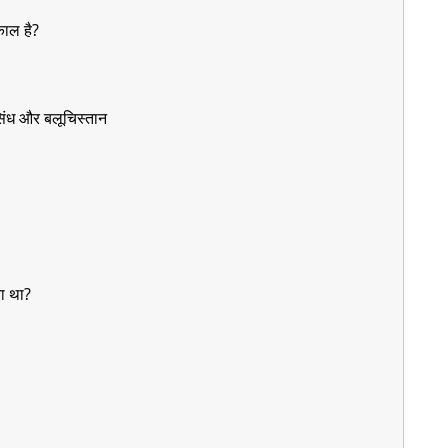
काल है?
 सिंध और बलूचिस्तान
या था?