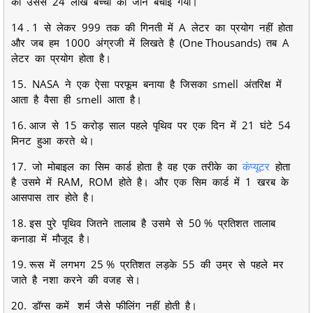
की उससे 24 लाख बच्चो की जान बचाई गयी।
14 . 1 से लेकर 999 तक की गिनती में A लेटर का प्रयोग नहीं होता
और जब हम 1000 अंग्रजी में लिखते है (One Thousands) तब A
लेटर का प्रयोग होता है।
15. NASA ने एक ऐसा परफूम बनाया है जिसका smell अंतरिक्ष में
आता है वैसा ही smell आता है।
16. आज से 15 करोड़ साल पहले पृथिव पर एक दिन में 21 घंटे 54
मिनट हुआ करते थे।
17. जो मोबाइल का सिम कार्ड होता है वह एक तरीके का
कंप्यूटर
होता
है उसमे में RAM, ROM होते है। और एक सिम कार्ड में 1 खरब के
आसपास तार होते है।
18. इस पुरे पृथिव जितने तालाब है उसमे से 50 % प्रतिशत तालाब
कनाडा में मौजूद है।
19. रूस में लगभग 25 % प्रतिशत लड़के 55 की उम्र से पहले मर
जाते है नशा करने की वजह से।
20. डॉग्स कमें शर्म जैसे फीलिंग नहीं होती है।