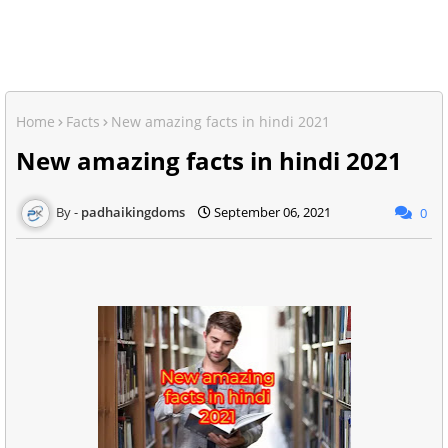
Home
Facts
New amazing facts in hindi 2021
New amazing facts in hindi 2021
padhaikingdoms
September 06, 2021
0