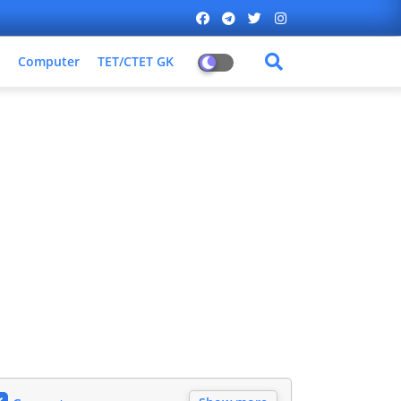
Computer
TET/CTET GK