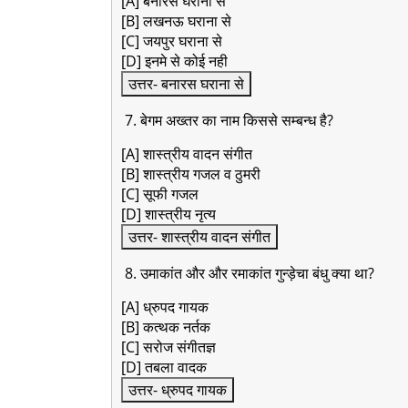
[A] बनारस घराना से
[B] लखनऊ घराना से
[C] जयपुर घराना से
[D] इनमे से कोई नही
उत्तर- बनारस घराना से
7. बेगम अख्तर का नाम किससे सम्बन्ध है?
[A] शास्त्रीय वादन संगीत
[B] शास्त्रीय गजल व ठुमरी
[C] सूफी गजल
[D] शास्त्रीय नृत्य
उत्तर- शास्त्रीय वादन संगीत
8. उमाकांत और और रमाकांत गुन्ड़ेचा बंधु क्या था?
[A] ध्रुपद गायक
[B] कत्थक नर्तक
[C] सरोज संगीतज्ञ
[D] तबला वादक
उत्तर- ध्रुपद गायक