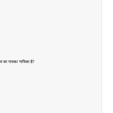
ंगीत का गायक/ गायिका है?