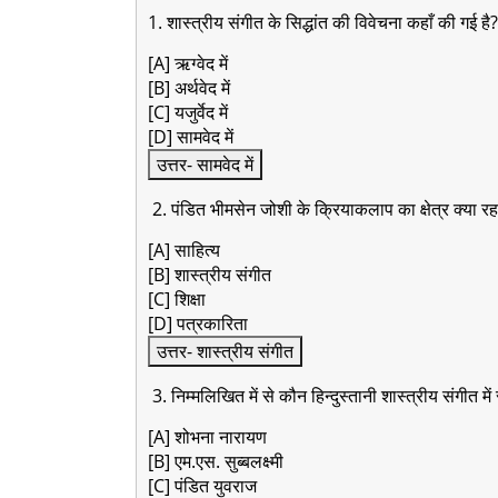
1. शास्त्रीय संगीत के सिद्धांत की विवेचना कहाँ की गई है?
[A] ऋग्वेद में
[B] अर्थवेद में
[C] यजुर्वेद में
[D] सामवेद में
उत्तर- सामवेद में
2. पंडित भीमसेन जोशी के क्रियाकलाप का क्षेत्र क्या रहा
[A] साहित्य
[B] शास्त्रीय संगीत
[C] शिक्षा
[D] पत्रकारिता
उत्तर- शास्त्रीय संगीत
3. निम्मलिखित में से कौन हिन्दुस्तानी शास्त्रीय संगीत में
[A] शोभना नारायण
[B] एम.एस. सुब्बलक्ष्मी
[C] पंडित युवराज